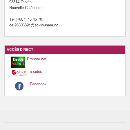
98814 Ouvéa
Nouvelle-Calédonie
Tél (+687) 45 45 70
ce.9830639c@ac-noumea.nc
ACCÈS DIRECT
Pronote.net
e-sidoc
Facebook