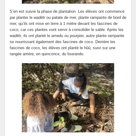
S’en est suivie la phase de plantation. Les élèves ont commencé
par planter le wadëtr ou patate de mer, plante rampante de bord de
mer, qu’ils ont mise en terre à 1 mètre devant les fascines de
coco, car ces plantes vont servir à consolider le sable. Après les
wadëtr, ils ont planté le amedu ou pourpier, autre plante rampante
se nourrissant également des fascines de coco. Derrière les
fascines de coco, les élèves ont planté le hûû, suivi sur une
rangée arrière, en quinconce, du liserando.