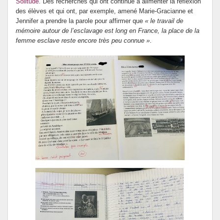
Solitude
. Des recherches qui ont continué à alimenter la réflexion
des élèves et qui ont, par exemple, amené Marie-Gracianne et
Jennifer a prendre la parole pour affirmer que
« le travail de
mémoire autour de l’esclavage est long en France, la place de la
femme esclave reste encore très peu connue »
.