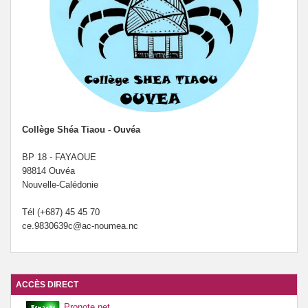
Collège Shéa Tiaou - Ouvéa
BP 18 - FAYAOUE
98814 Ouvéa
Nouvelle-Calédonie
Tél (+687) 45 45 70
ce.9830639c@ac-noumea.nc
ACCÈS DIRECT
Pronote.net