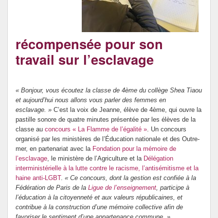
DNB et Orientation
Internat provincial
récompensée pour son
travail sur l’esclavage
« Bonjour, vous écoutez la classe de 4ème du collège Shea Tiaou
et aujourd’hui nous allons vous parler des femmes en
esclavage. »
C’est la voix de Jeanne, élève de 4ème, qui ouvre la
pastille sonore de quatre minutes présentée par les élèves de la
classe au
concours « La Flamme de l’égalité »
. Un concours
organisé par les ministères de l’Éducation nationale et des Outre-
mer, en partenariat avec la
Fondation pour la mémoire de
l’esclavage
, le ministère de l’Agriculture et la
Délégation
interministérielle à la lutte contre le racisme, l’antisémitisme et la
haine anti-LGBT
.
« Ce concours, dont la gestion est confiée à la
Fédération de Paris de la
Ligue de l’enseignement
, participe à
l’éducation à la citoyenneté et aux valeurs républicaines, et
contribue à la construction d’une mémoire collective afin de
favoriser le sentiment d’une appartenance commune. »