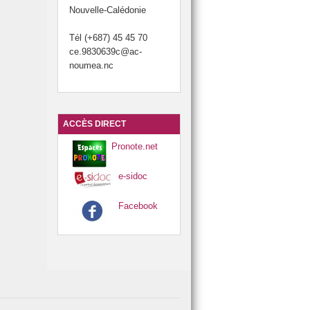
Nouvelle-Calédonie
Tél (+687) 45 45 70
ce.9830639c@ac-
noumea.nc
ACCÈS DIRECT
Pronote.net
e-sidoc
Facebook