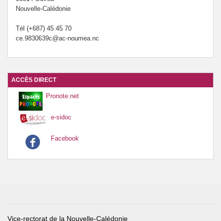
Nouvelle-Calédonie
Tél (+687) 45 45 70
ce.9830639c@ac-noumea.nc
ACCÈS DIRECT
Pronote.net
e-sidoc
Facebook
Vice-rectorat de la Nouvelle-Calédonie