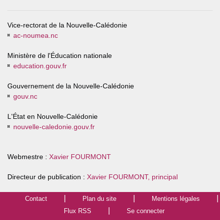
Vice-rectorat de la Nouvelle-Calédonie
ac-noumea.nc
Ministère de l'Éducation nationale
education.gouv.fr
Gouvernement de la Nouvelle-Calédonie
gouv.nc
L'État en Nouvelle-Calédonie
nouvelle-caledonie.gouv.fr
Webmestre :
Xavier FOURMONT
Directeur de publication :
Xavier FOURMONT, principal
Contact
Plan du site
Mentions légales
Flux RSS
Se connecter