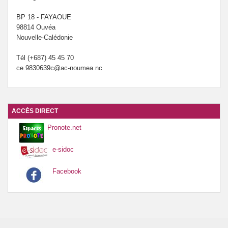
BP 18 - FAYAOUE
98814 Ouvéa
Nouvelle-Calédonie
Tél (+687) 45 45 70
ce.9830639c@ac-noumea.nc
ACCÈS DIRECT
Pronote.net
e-sidoc
Facebook