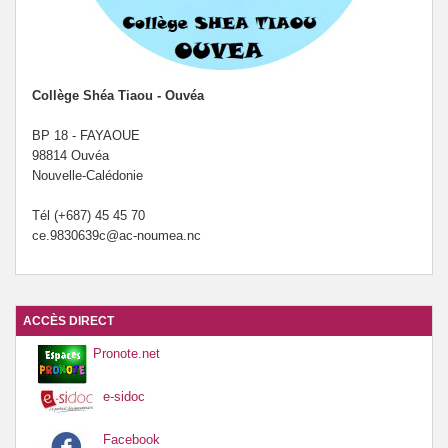
Collège Shéa Tiaou - Ouvéa
BP 18 - FAYAOUE
98814 Ouvéa
Nouvelle-Calédonie
Tél (+687) 45 45 70
ce.9830639c@ac-noumea.nc
ACCÈS DIRECT
Pronote.net
e-sidoc
Facebook