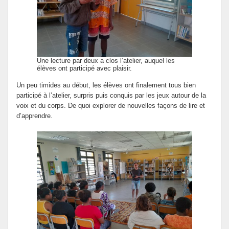
Une lecture par deux a clos l’atelier, auquel les
élèves ont participé avec plaisir.
Un peu timides au début, les élèves ont finalement tous bien
participé à l’atelier, surpris puis conquis par les jeux autour de la
voix et du corps. De quoi explorer de nouvelles façons de lire et
d’apprendre.