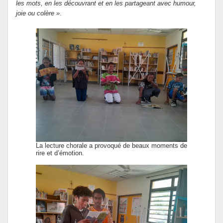
les mots, en les découvrant et en les partageant avec humour,
joie ou colère »
.
La lecture chorale a provoqué de beaux moments de
rire et d’émotion.