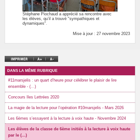
Stéphane Piochaud a apprécié sa rencontre avec
les élèves, qu’il a trouvé "sympathiques et
dynamiques".
Mise à jour : 27 novembre 2023
DANS LA MÊME RUBRIQUE
#11marsjelis : un quart d’heure pour célébrer le plaisir de lire
ensemble - (…)
Concours Iles Lettrées 2020
La magie de la lecture pour l’opération #10marsjelis - Mars 2026
Les 6èmes s’essayent à la lecture à voix haute - Novembre 2024
Les élèves de la classe de 6ème initiés à la lecture à voix haute
par le (…)