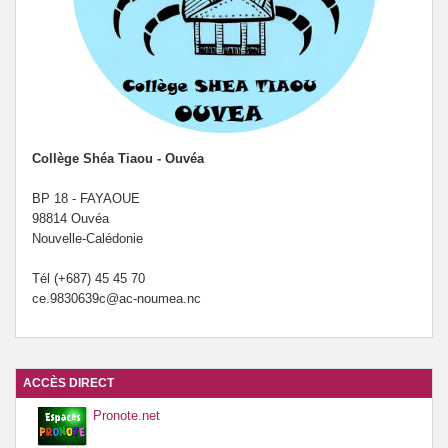
Collège Shéa Tiaou - Ouvéa
BP 18 - FAYAOUE
98814 Ouvéa
Nouvelle-Calédonie
Tél (+687) 45 45 70
ce.9830639c@ac-noumea.nc
ACCÈS DIRECT
Pronote.net