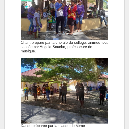
Chant préparé par la chorale du collège, animée tout
l’année par Angela Boucko, professeure de
musique.
Danse préparée par la classe de 5ème.