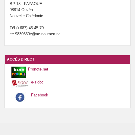
BP 18 - FAYAOUE
98814 Ouvéa
Nouvelle-Calédonie
Tél (+687) 45 45 70
ce.9830639c@ac-noumea.nc
ACCÈS DIRECT
Pronote.net
e-sidoc
Facebook